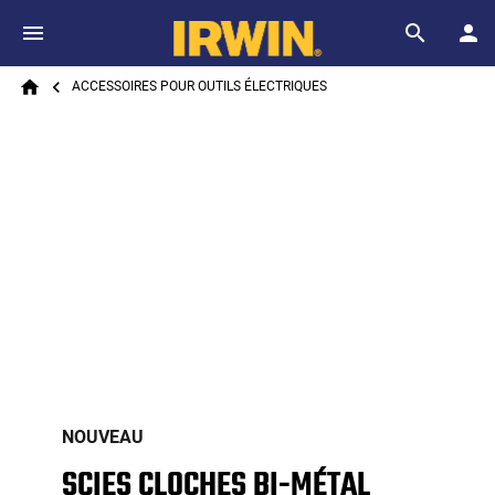
Skip to main content
Breadcrumb
Search
ACCESSOIRES POUR OUTILS ÉLECTRIQUES
Home
NOUVEAU
SCIES CLOCHES BI-MÉTAL