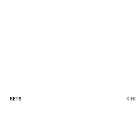
SETS
SIN