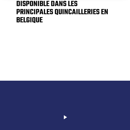
DISPONIBLE DANS LES
PRINCIPALES QUINCAILLERIES EN
BELGIQUE
play_arrow