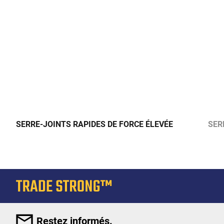
SERRE-JOINTS RAPIDES DE FORCE ÉLEVÉE
SER
Restez informés.