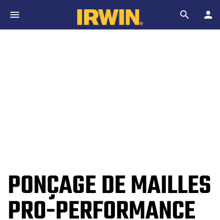
Skip to main content
Search
PONÇAGE DE MAILLES
PRO-PERFORMANCE